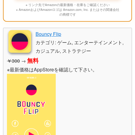
※ リンク先でAmazonの最新価格・在庫をご確認ください
※ AmazonおよびAmazonロゴは Amazon.com, Inc. またはその関連会社
の商標です
Bouncy Flip
カテゴリ: ゲーム, エンターテインメント,
カジュアル, ストラテジー
無料
￥300
→
※最新価格はAppStoreを確認して下さい。