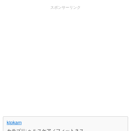
スポンサーリンク
kipkam
カテゴリ: ヘルスケア／フィットネス