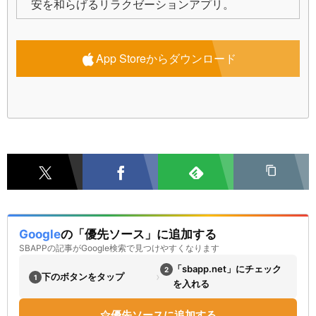
安を和らげるリラクゼーションアプリ。
App Storeからダウンロード
Google
の「優先ソース」に追加する
SBAPPの記事がGoogle検索で見つけやすくなります
「sbapp.net」にチェック
2
›
下のボタンをタップ
1
を入れる
優先ソースに追加する