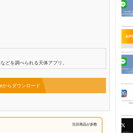
星などを調べられる天体アプリ。
toreからダウンロード
注目商品が多数