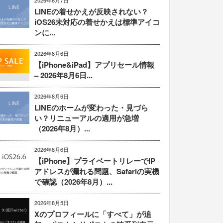
2026年8月7日
LINEの着せかえが反映されない？
iOS26未対応の着せかえは標準アイコ
ンに...
2026年8月6日
【iPhone&iPad】アプリセール情報
– 2026年8月6日...
2026年8月6日
LINEのホームが変わった・見づら
い？リニューアルの適用が急増
（2026年8月）...
2026年8月6日
【iPhone】プライベートリレーでIP
アドレスが漏れる問題、Safariの実機
で確認（2026年8月）...
2026年8月5日
Xのプロフィールに「すべて」が追