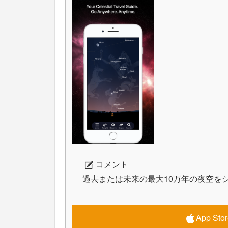
コメント
過去または未来の最大10万年の夜空を
App S