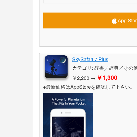
App S
SkySafari 7 Plus
カテゴリ: 辞書／辞典／その他
￥1,300
￥2,200
→
※最新価格はAppStoreを確認して下さい。