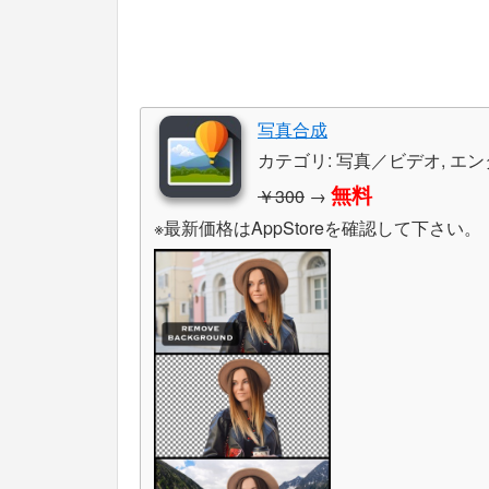
写真合成
カテゴリ: 写真／ビデオ, エ
無料
￥300
→
※最新価格はAppStoreを確認して下さい。