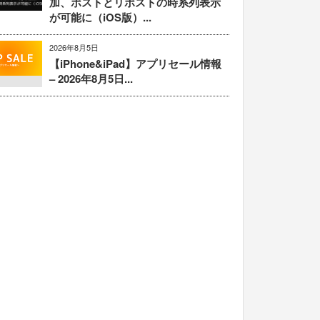
加、ポストとリポストの時系列表示
が可能に（iOS版）...
2026年8月5日
【iPhone&iPad】アプリセール情報
– 2026年8月5日...