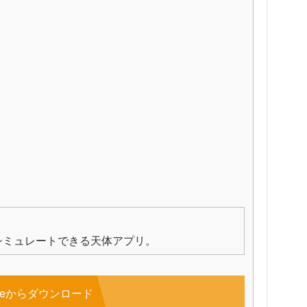
シミュレートできる天体アプリ。
toreからダウンロード