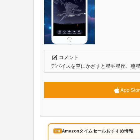
コメント
デバイスを空にかざすと星や星座、惑
App S
Amazonタイムセールおすすめ情報
PR