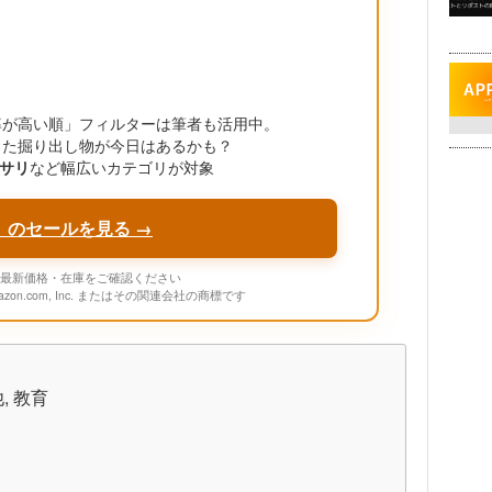
引率が高い順」フィルターは筆者も活用中。
った掘り出し物が今日はあるかも？
サリ
など幅広いカテゴリが対象
」のセールを見る →
onの最新価格・在庫をご確認ください
mazon.com, Inc. またはその関連会社の商標です
, 教育