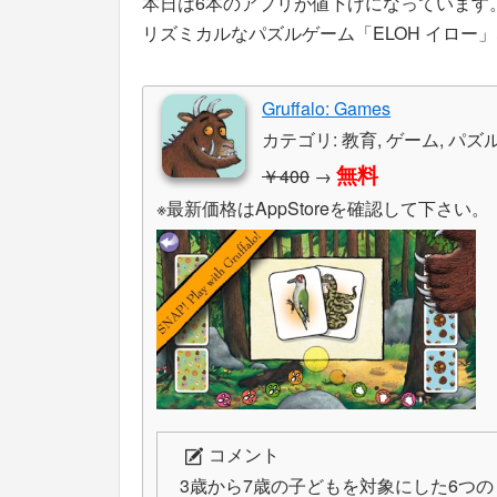
本日は6本のアプリが値下げになっています
リズミカルなパズルゲーム「ELOH イロー
Gruffalo: Games
カテゴリ: 教育, ゲーム, パズ
無料
￥400
→
※最新価格はAppStoreを確認して下さい。
コメント
3歳から7歳の子どもを対象にした6つ