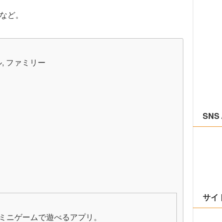
。
」など。
ル, ファミリー
SNS 
サイ
のミニゲームで遊べるアプリ。