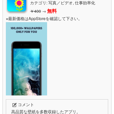
カテゴリ: 写真／ビデオ, 仕事効率化
無料
￥400
→
※最新価格はAppStoreを確認して下さい。
コメント
高品質な壁紙を多数収録したアプリ。