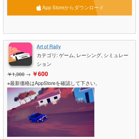
App Storeからダウンロード
Art of Rally
カテゴリ: ゲーム, レーシング, シミュレー
ション
￥600
￥1,300
→
※最新価格はAppStoreを確認して下さい。