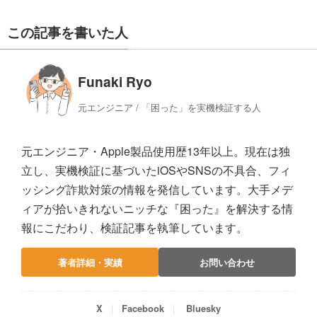
この記事を書いた人
Funaki Ryo
元エンジニア / 「困った」を実機検証する人
元エンジニア・Apple製品使用歴13年以上。現在は独
立し、実機検証に基づいたiOSやSNSの不具合、フィ
ッシング詐欺対策の情報を発信しています。大手メデ
ィアが拾いきれないニッチな『困った』を解決する情
報にこだわり、検証記事を執筆しています。
著者詳細・実績
お問い合わせ
X
Facebook
Bluesky