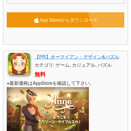
App Storeからダウンロード
【PR】オーマイアン：デザイン&パズル
カテゴリ: ゲーム, カジュアル, パズル
無料
※最新価格はAppStoreを確認して下さい。