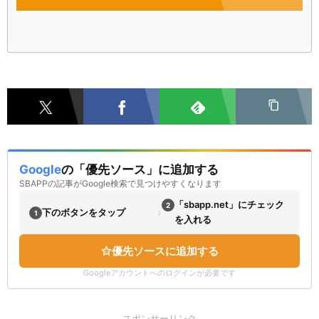
Google
の「優先ソース」に追加する
SBAPPの記事がGoogle検索で見つけやすくなります
「sbapp.net」にチェック
2
›
下のボタンをタップ
1
を入れる
優先ソースに追加する
Googleアカウントへのログインが必要です
スポンサーリンク