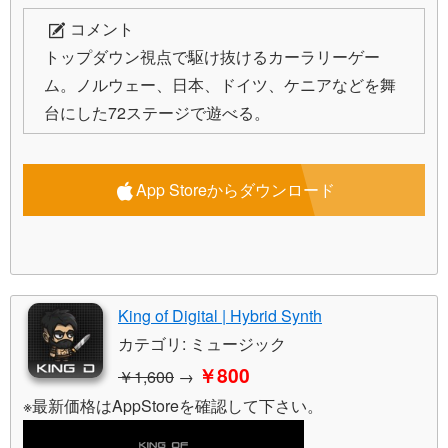
コメント
トップダウン視点で駆け抜けるカーラリーゲー
ム。ノルウェー、日本、ドイツ、ケニアなどを舞
台にした72ステージで遊べる。
App Storeからダウンロード
King of Digital | Hybrid Synth
カテゴリ: ミュージック
￥800
￥1,600
→
※最新価格はAppStoreを確認して下さい。