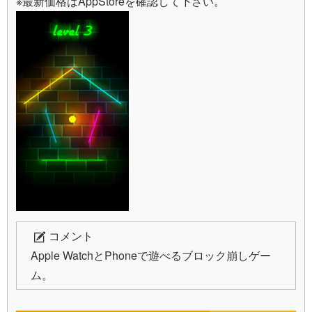
※最新価格はAppStoreを確認して下さい。
コメント
Apple WatchとPhoneで遊べるブロック崩しゲー
ム。