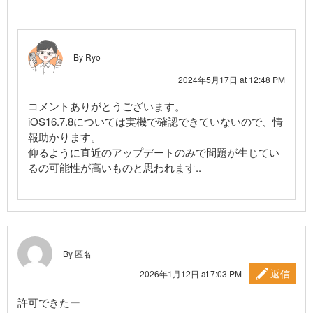
By Ryo
2024年5月17日 at 12:48 PM
コメントありがとうございます。
iOS16.7.8については実機で確認できていないので、情
報助かります。
仰るように直近のアップデートのみで問題が生じてい
るの可能性が高いものと思われます..
By 匿名
返信
2026年1月12日 at 7:03 PM
許可できたー