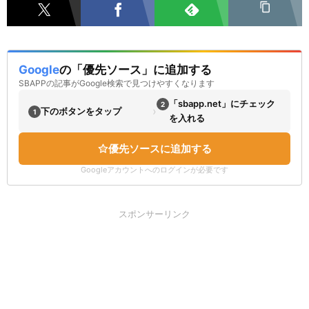
Google
の「優先ソース」に追加する
SBAPPの記事がGoogle検索で見つけやすくなります
「sbapp.net」にチェック
2
›
下のボタンをタップ
1
を入れる
優先ソースに追加する
Googleアカウントへのログインが必要です
スポンサーリンク