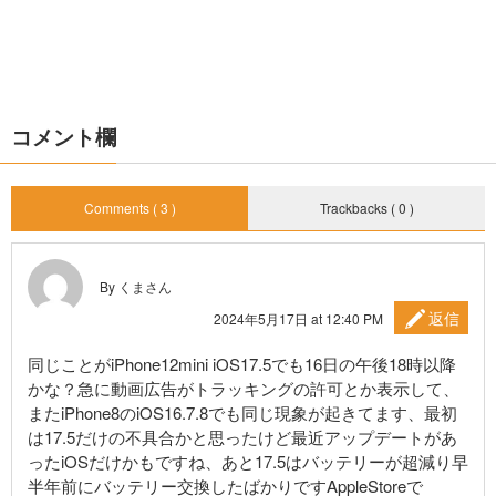
コメント欄
Comments ( 3 )
Trackbacks ( 0 )
By くまさん
返信
2024年5月17日 at 12:40 PM
同じことがiPhone12mini iOS17.5でも16日の午後18時以降
かな？急に動画広告がトラッキングの許可とか表示して、
またiPhone8のiOS16.7.8でも同じ現象が起きてます、最初
は17.5だけの不具合かと思ったけど最近アップデートがあ
ったiOSだけかもですね、あと17.5はバッテリーが超減り早
半年前にバッテリー交換したばかりですAppleStoreで