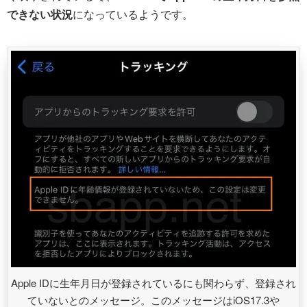
できない状況
になっているようです。
Apple IDに生年月日が登録されているにも関わらず、登録され
ていないとのメッセージ。このメッセージはiOS17.3や