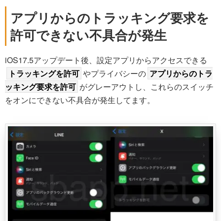
アプリからのトラッキング要求を
許可できない不具合が発生
iOS17.5アップデート後、設定アプリからアクセスできる
トラッキングを許可
やプライバシーの
アプリからのトラ
ッキング要求を許可
がグレーアウトし、これらのスイッチ
をオンにできない不具合が発生してます。