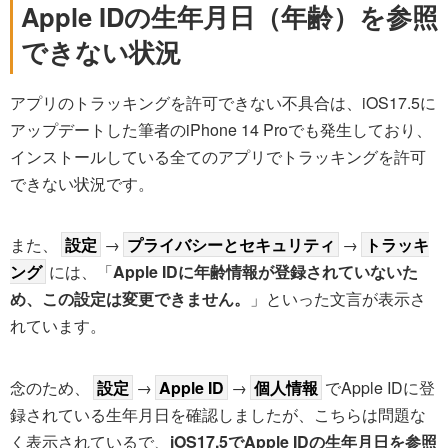
Apple IDの生年月日（年齢）を参照
できない状況
アプリのトラッキングを許可できない不具合は、iOS17.5に
アップデートした筆者のiPhone 14 Proでも発生しており、
インストールしている全てのアプリでトラッキングを許可
できない状況です。
また、
設定
→
プライバシーとセキュリティ
→
トラッキ
ング
には、「
Apple IDに年齢情報が登録されていないた
め、この設定は変更できません。
」といった文言が表示さ
れています。
念のため、
設定
→
Apple ID
→
個人情報
でApple IDに登
録されている生年月日を確認しましたが、こちらは問題な
く表示されているで、
iOS17.5でApple IDの生年月日を参照