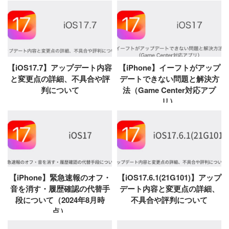
【iOS17.7】アップデート内容
【iPhone】イーフトがアップ
と変更点の詳細、不具合や評
デートできない問題と解決方
判について
法（Game Center対応アプ
リ）
【iPhone】緊急速報のオフ・
【iOS17.6.1(21G101)】アップ
音を消す・履歴確認の代替手
デート内容と変更点の詳細、
段について（2024年8月時
不具合や評判について
点）