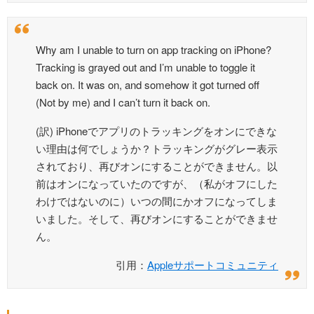
Why am I unable to turn on app tracking on iPhone?
Tracking is grayed out and I’m unable to toggle it
back on. It was on, and somehow it got turned off
(Not by me) and I can’t turn it back on.
(訳) iPhoneでアプリのトラッキングをオンにできな
い理由は何でしょうか？トラッキングがグレー表示
されており、再びオンにすることができません。以
前はオンになっていたのですが、（私がオフにした
わけではないのに）いつの間にかオフになってしま
いました。そして、再びオンにすることができませ
ん。
引用：
Appleサポートコミュニティ