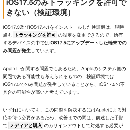
iOS17.5のみトラッキングを許可で
きない（検証環境）
iOS17.3及びiOS17.4.1をインストールした検証機は、現時
点も
トラッキングを許可
の設定を変更できるので、所有
するデバイスの中では
iOS17.5にアップデートした端末での
み問題が発生
しています。
Apple IDが関する問題でもあるため、Appleのシステム側の
問題である可能性も考えられるものの、検証環境では
iOS17.5でのみ問題が発生していることから、iOS17.5の不
具合の可能性が高いと考えています。
いずれにおいても、この問題を解決するにはAppleによる対
応を待つ必要があるため、改善までの間は、前述した手順
で
メディアと購入
のみサインアウトして対処する必要が